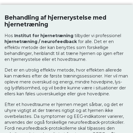
Behandling af hjernerystelse med
hjernetræning
Hos
Institut for hjernetræning
tilbyder vi professionel
hjernetræning / neurofeedback
for alle. Det er en
effektiv metode der kan benyttes som forskellige
behandlinger, heriblandt til at træne hjernen op igen efter
en hjernerystelse eller et hovedtraume.
Det er en utrolig effektiv metode, hvor effekten allerede
kan mærkes efter de første træningssessioner. Her vil man
opleve mere overskud og energi, mindre hovedpine, lys-
og lydfølsomhed, og vil bedre kunne være i situationer der
ellers kan føles uoverskuelige eller give hovedpine.
Efter et hovedtraume er hjernen meget sårbar, og det er
uhyre vigtigt at der trænes rigtigt og at hjernen ikke
overbelastes. Da symptomer og EEG-indikatorer varierer,
anvendes der også forskellige neurofeedback-protokoller.
Fordi neurofeedback-protokollerne skal tilpasses den