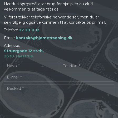
Har du spørgsmål eller brug for hjælp, er du altid
velkommen til at tage fat i os.
Vi foretrækker telefoniske henvendelser, men du er
selvfølgelig også velkommen til at kontakte os pr. mail.
Telefon:
27 29 11 12
Email:
kontakt@hjernetraening.dk
Adresse:
Struergade 12 st.th,
2630 Taastrup