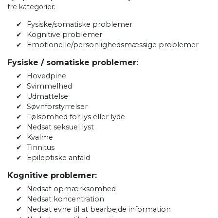
tre kategorier:
Fysiske/somatiske problemer
Kognitive problemer
Emotionelle/personlighedsmæssige problemer
Fysiske / somatiske problemer:
Hovedpine
Svimmelhed
Udmattelse
Søvnforstyrrelser
Følsomhed for lys eller lyde
Nedsat seksuel lyst
Kvalme
Tinnitus
Epileptiske anfald
Kognitive problemer:
Nedsat opmærksomhed
Nedsat koncentration
Nedsat evne til at bearbejde information