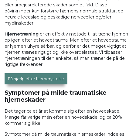
eller arbejdsrelaterede skader som et fald. Disse
påvirkninger kan forstyrre hjernens normale struktur, de
neurale kredsløb og beskadige nerveceller og/eller
myelinskeder.
Hjernetræning
er en effektiv metode til at træne hjernen
op igen efter et hovedtrauma. Men efter et hovedtrauma
er hjernen uhyre sårbar, og derfor er det meget vigtigt at
hjernen trænes rigtigt og ikke overbelastes. Vi tilpasser
hjernetræningen til den enkelte, så man træner de på de
rigtige frekvenser.
Få hjælp efter hjernerystelse
Symptomer på milde traumatiske
hjerneskader
Det tager ca et år at komme sig efter en hovedskade.
Mange får varige mén efter en hovedskade, og ca 20%
kommer sig ikke.
Symptomer på milde traumatiske hjerneskader inddeles i